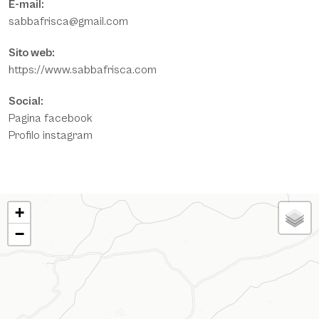
E-mail:
sabbafrisca@gmail.com
Sito web:
https://www.sabbafrisca.com
Social:
Pagina facebook
Profilo instagram
MAPPA
+
−