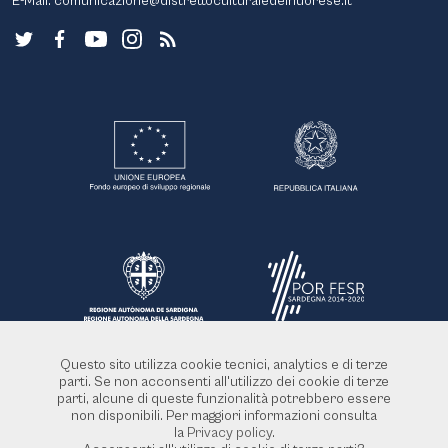
E-Mail:
comunicazione@distrettoculturaledelnuorese.it
Questo sito utilizza cookie tecnici, analytics e di terze
parti. Se non acconsenti all'utilizzo dei cookie di terze
parti, alcune di queste funzionalità potrebbero essere
non disponibili. Per maggiori informazioni consulta
la
Privacy policy
.