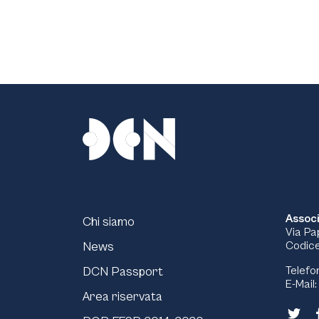
Associ
Chi siamo
Via Pa
News
Codice
DCN Passport
Telefo
E-Mail
Area riservata