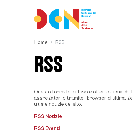
Vai ai contenuti
Vai al menu principale
Vai al footer
Home
RSS
RSS
Questo formato, diffuso e offerto ormai da t
aggregatori o tramite i browser di ultima ge
ultime notizie del sito.
RSS Notizie
RSS Eventi