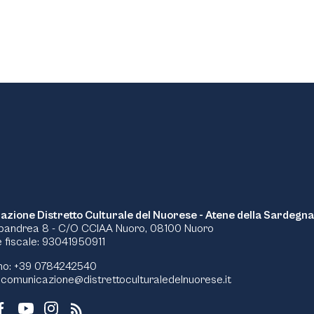
azione Distretto Culturale del Nuorese - Atene della Sardegna
pandrea 8 - C/O CCIAA Nuoro, 08100 Nuoro
 fiscale: 93041950911
no: +39 0784242540
:
comunicazione@distrettoculturaledelnuorese.it