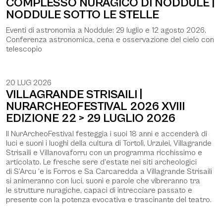
COMPLESSO NURAGICO DI NODDULE |
NODDULE SOTTO LE STELLE
Eventi di astronomia a Noddule: 29 luglio e 12 agosto 2026.
Conferenza astronomica, cena e osservazione del cielo con
telescopio
20 LUG 2026
VILLAGRANDE STRISAILI |
NURARCHEOFESTIVAL 2026 XVIII
EDIZIONE 22 > 29 LUGLIO 2026
Il NurArcheoFestival festeggia i suoi 18 anni e accenderà di
luci e suoni i luoghi della cultura di Tortolì, Urzulei, Villagrande
Strisaili e Villanovaforru con un programma ricchissimo e
articolato. Le fresche sere d’estate nei siti archeologici
di S’Arcu ‘e is Forros e Sa Carcaredda a Villagrande Strisaili
si animeranno con luci, suoni e parole che vibreranno tra
le strutture nuragiche, capaci di intrecciare passato e
presente con la potenza evocativa e trascinante del teatro.