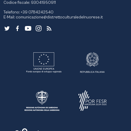
Codice fiscale: 93041950911
Telefono: +39 0784242540
E-Mail:
comunicazione@distrettoculturaledelnuorese.it