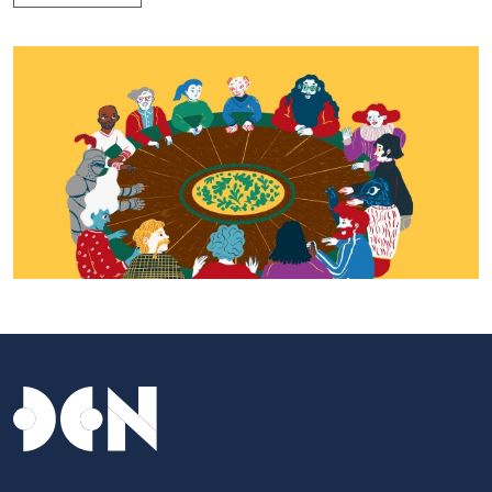
Tavolo dei Musei - Daniela Spoto 2023, © CCIANU