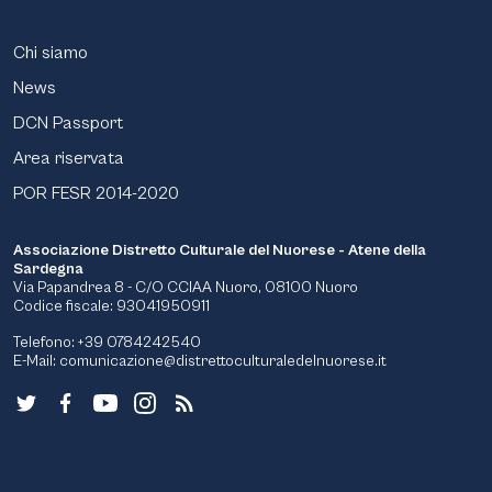
Chi siamo
News
DCN Passport
Area riservata
POR FESR 2014-2020
Associazione Distretto Culturale del Nuorese - Atene della
Sardegna
Via Papandrea 8 - C/O CCIAA Nuoro, 08100 Nuoro
Codice fiscale: 93041950911
Telefono: +39 0784242540
E-Mail:
comunicazione@distrettoculturaledelnuorese.it