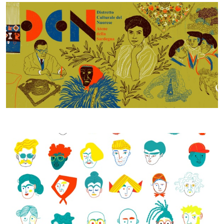
Studio di fattibilità - Daniela Spoto 2021, © CCIAA NU