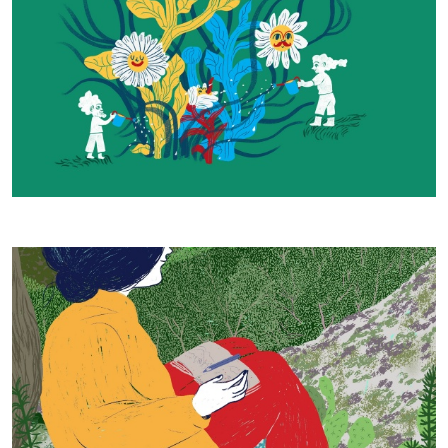
Cosa facciamo - Daniela Spoto 2023, © CCIAA NU