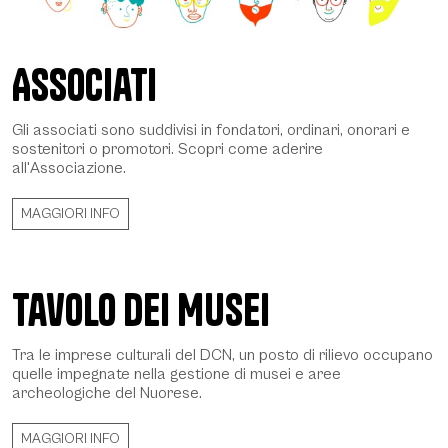
Associati
Avatar DCN - Daniela Spoto 2022, © CCIAA NU
Gli associati sono suddivisi in fondatori, ordinari, onorari e
sostenitori o promotori. Scopri come aderire
all'Associazione.
MAGGIORI INFO
Tavolo dei Musei
Tra le imprese culturali del DCN, un posto di rilievo occupano
quelle impegnate nella gestione di musei e aree
archeologiche del Nuorese.
MAGGIORI INFO