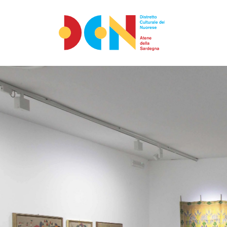
Vai ai contenuti
Vai al menu principale
Vai al footer