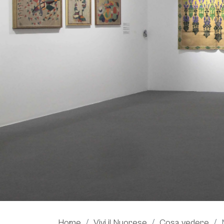
Home
Vivi il Nuorese
Cosa vedere