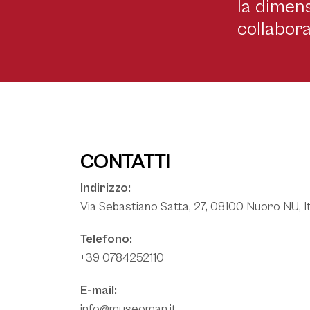
la dimens
collabora
CONTATTI
Indirizzo:
Via Sebastiano Satta, 27, 08100 Nuoro NU, It
Telefono:
+39 0784252110
E-mail:
info@museoman.it