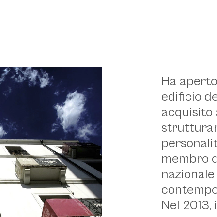
Ha aperto 
edificio d
acquisito
struttura
personali
membro di
nazionale
contempo
Nel 2013, 