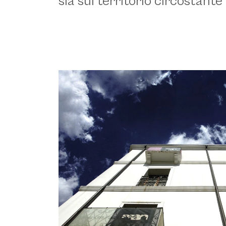
sia sul territorio circostante