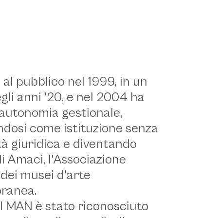
al pubblico nel 1999, in un
egli anni '20, e nel 2004 ha
 autonomia gestionale,
ndosi come istituzione senza
tà giuridica e diventando
 Amaci, l'Associazione
 dei musei d'arte
ranea.
il MAN è stato riconosciuto