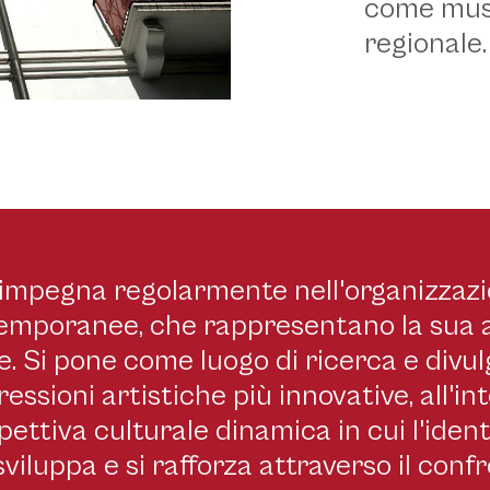
come muse
regionale.
i impegna regolarmente nell'organizzazi
 MAN
emporanee, che rappresentano la sua a
e. Si pone come luogo di ricerca e divu
ressioni artistiche più innovative, all'in
ettiva culturale dinamica in cui l'ident
 sviluppa e si rafforza attraverso il con