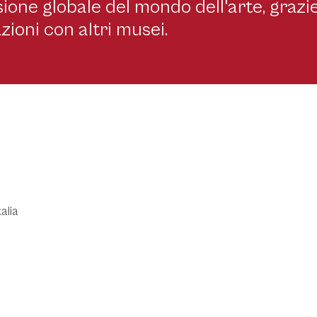
ione globale del mondo dell'arte, grazie
zioni con altri musei.
alia