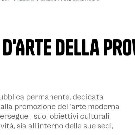
d'Arte della Prov
N
pubblica permanente, dedicata
 e alla promozione dell'arte moderna
segue i suoi obiettivi culturali
ità, sia all'interno delle sue sedi,