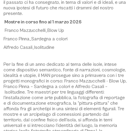
il passato ci ha consegnato, in tema di valori e di ideali, e una
nuova ipotesi di futuro che riscatti i drammi del nostro
presente.
Mostre in corso fino al 1 marzo 2026
Franco Mazzucchelli_Blow Up
Franco Pinna_Sardegna a colori
Alfredo Casali_Isolitudine
Per la fine di un anno dedicato al tema delle isole, intese
come dispositivo semantico, fonte di narrazioni, cosmologie,
idealità e utopie, il MAN prosegue sino a primavera con i tre
progetti monografici in corso: Franco Mazzucchelli - Blow Up,
Franco Pinna – Sardegna a colori e Alfredo Casali –
Isolitudine. Tre maestri per tre linguaggi differenti:
l’installazione come arte pubblica, la fotografia di reportage
e di documentazione etnografica, la “pittura-pittura” che
affonda fra gli archetipi in una sintesi di elementi figurali. Tre
mostre e un arcipelago di connessioni: partendo dal
territorio, dal confine fisico dell’isola, si affonda in temi
universali e si intrecciano l’identità del luogo, la memoria