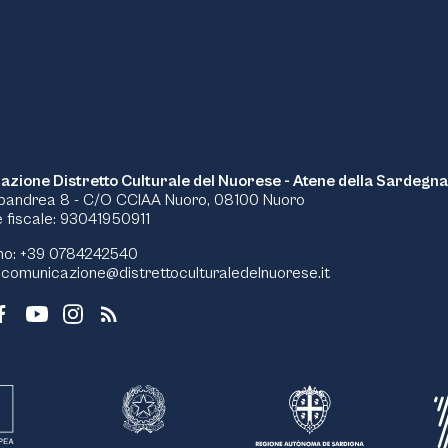
azione Distretto Culturale del Nuorese - Atene della Sardegna
pandrea 8 - C/O CCIAA Nuoro, 08100 Nuoro
 fiscale: 93041950911
no: +39 0784242540
:
comunicazione@distrettoculturaledelnuorese.it