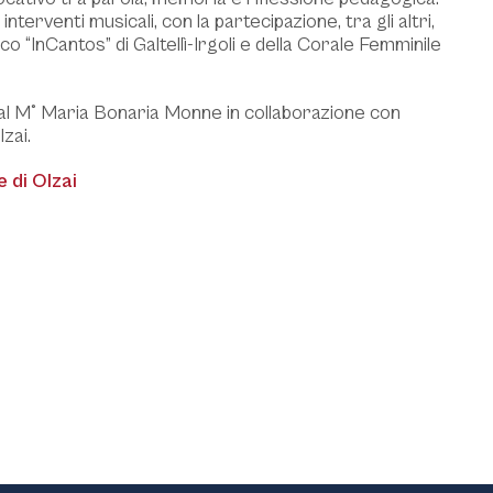
nterventi musicali, con la partecipazione, tra gli altri,
co “InCantos” di Galtellì-Irgoli e della Corale Femminile
a al M° Maria Bonaria Monne in collaborazione con
zai.
 di Olzai