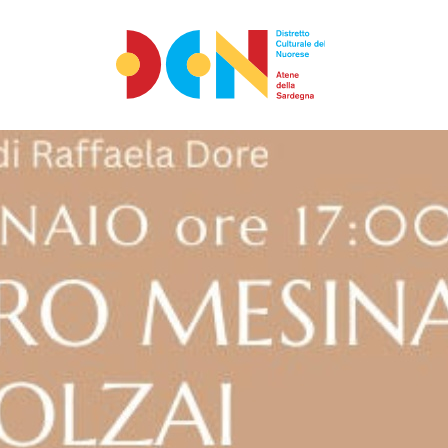
Vai ai contenuti
Vai al menu principale
Vai al footer