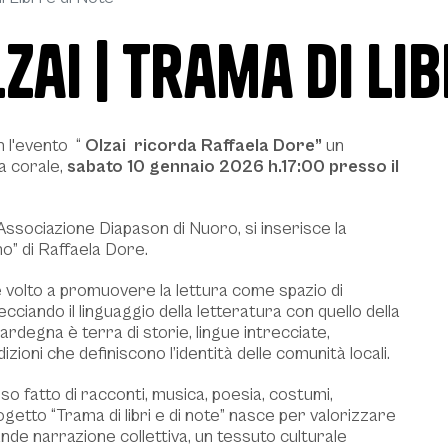
ai | Trama di Lib
n l'evento “
Olzai ricorda Raffaela Dore”
un
a corale,
sabato 10 gennaio 2026 h.17:00 presso il
 Associazione Diapason di Nuoro, si inserisce la
o” di Raffaela Dore.
le volto a promuovere la lettura come spazio di
recciando il linguaggio della letteratura con quello della
Sardegna è terra di storie, lingue intrecciate,
izioni che definiscono l’identità delle comunità locali.
 fatto di racconti, musica, poesia, costumi,
getto “Trama di libri e di note” nasce per valorizzare
ande narrazione collettiva, un tessuto culturale