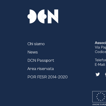
Associ
Chi siamo
Via Pa
News
Codice
DCN Passport
Telefo
E-Mail
Area riservata
POR FESR 2014-2020