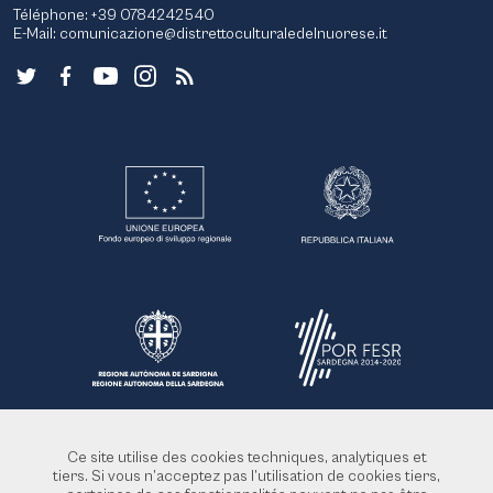
Téléphone: +39 0784242540
E-Mail:
comunicazione@distrettoculturaledelnuorese.it
Ce site utilise des cookies techniques, analytiques et
tiers. Si vous n’acceptez pas l’utilisation de cookies tiers,