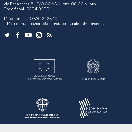
Via Papandrea 8 - C/O CCIAA Nuoro, 08100 Nuoro
Code fiscal : 93041950911
Téléphone: +39 0784242540
E-Mail:
comunicazione@distrettoculturaledelnuorese.it