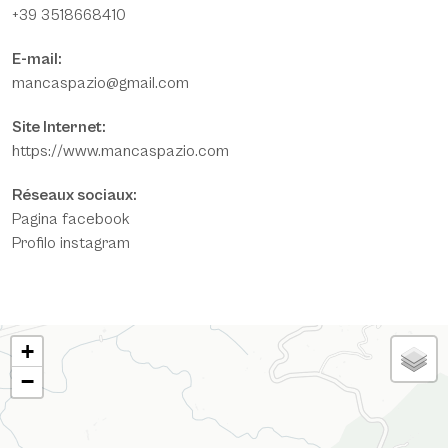
+39 3518668410
E-mail:
mancaspazio@gmail.com
Site Internet:
https://www.mancaspazio.com
Réseaux sociaux:
Pagina facebook
Profilo instagram
CARTE
+
−