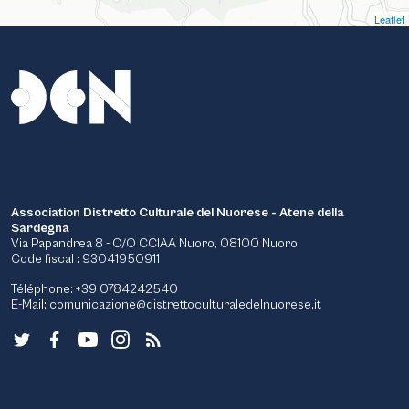
Leaflet
Association Distretto Culturale del Nuorese - Atene della
Sardegna
Via Papandrea 8 - C/O CCIAA Nuoro, 08100 Nuoro
Code fiscal : 93041950911
Téléphone: +39 0784242540
E-Mail:
comunicazione@distrettoculturaledelnuorese.it