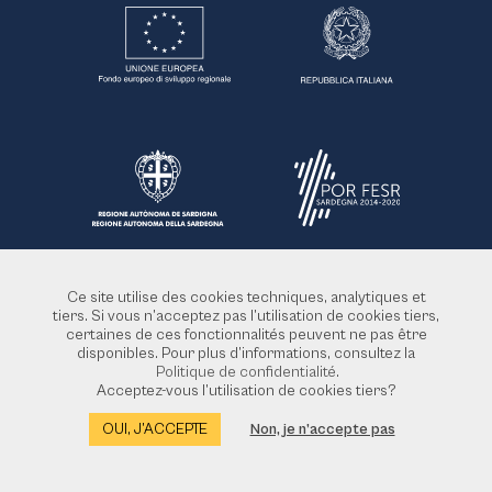
Ce site utilise des cookies techniques, analytiques et
tiers. Si vous n’acceptez pas l’utilisation de cookies tiers,
certaines de ces fonctionnalités peuvent ne pas être
disponibles. Pour plus d’informations, consultez la
Politique de confidentialité
.
Acceptez-vous l’utilisation de cookies tiers?
Projet financé par l'Union européenne POR FESR 2014-2020 - Action 6.8.3 Fiche 2.1. Les portes
OUI, J’ACCEPTE
Non, je n’accepte pas
du quartier