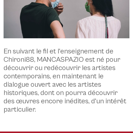
En suivant le fil et l'enseignement de
Chironi88, MANCASPAZIO est né pour
Nuoro, Mancaspazio - © Daniele Brotzu
découvrir ou redécouvrir les artistes
contemporains, en maintenant le
dialogue ouvert avec les artistes
historiques, dont on pourra découvrir
des œuvres encore inédites, d'un intérêt
particulier.