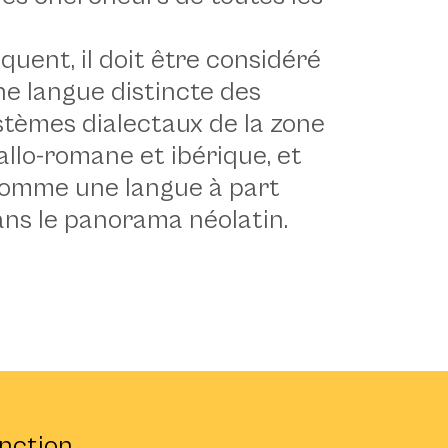
uent, il doit être considéré
 langue distincte des
stèmes dialectaux de la zone
gallo-romane et ibérique, et
 comme une langue à part
ans le panorama néolatin.
nction,