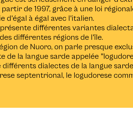
 partir de 1997, grâce à une loi régionale
e d'égal à égal avec l'italien.
présente différentes variantes dialect
des différentes régions de l'île.
région de Nuoro, on parle presque excl
te de la langue sarde appelée "logudore
différents dialectes de la langue sarde
orese septentrional, le logudorese comm