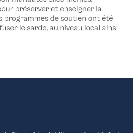
our préserver et enseigner la
des programmes de soutien ont été
user le sarde, au niveau local ainsi