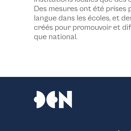
Des mesures ont été prises p
langue dans les écoles, et 
créés pour promouvoir et diff
que national.