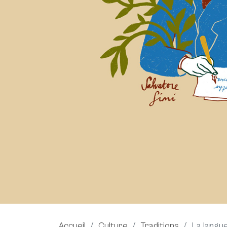
Accueil
Culture
Traditions
La langu