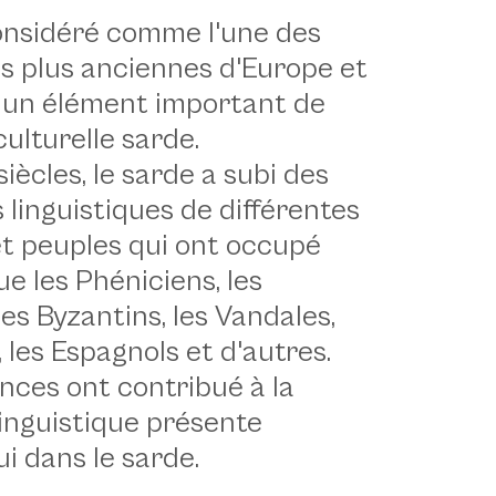
considéré comme l'une des
es plus anciennes d'Europe et
 un élément important de
 culturelle sarde.
 siècles, le sarde a subi des
 linguistiques de différentes
et peuples qui ont occupé
 que les Phéniciens, les
es Byzantins, les Vandales,
, les Espagnols et d'autres.
nces ont contribué à la
linguistique présente
i dans le sarde.