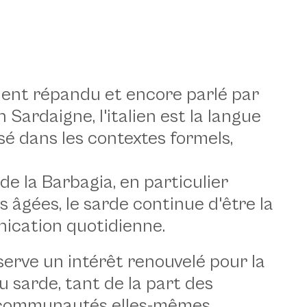
ment répandu et encore parlé par
ardaigne, l'italien est la langue
ilisé dans les contextes formels,
de la Barbagia, en particulier
s âgées, le sarde continue d'être la
ication quotidienne.
erve un intérêt renouvelé pour la
u sarde, tant de la part des
s communautés elles-mêmes.