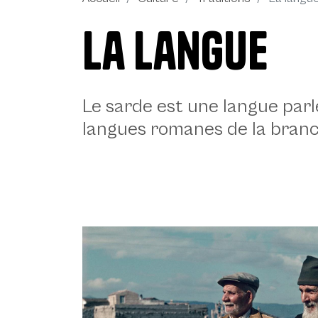
La langue
Description
Le sarde est une langue par
langues romanes de la bran
La langue - Daniela Spoto 2023, © CCIAA NU