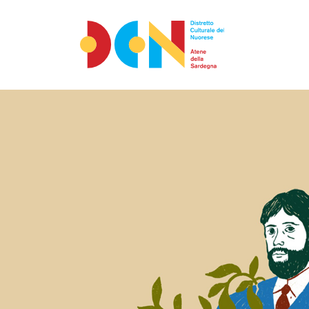
Accéder au contenu
Aller au menu principal
Aller au pied de page