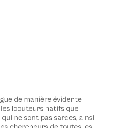
ingue de manière évidente
les locuteurs natifs que
qui ne sont pas sardes, ainsi
les chercheurs de toutes les