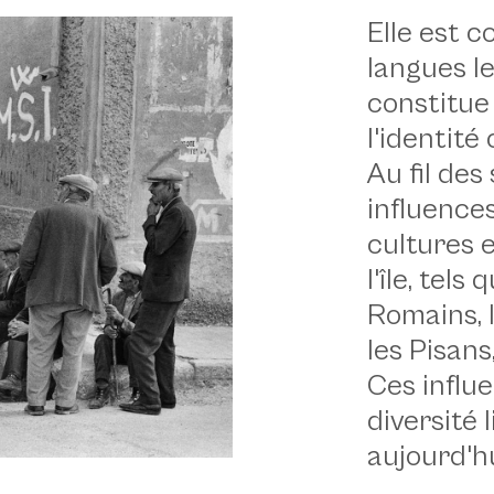
Elle est 
langues l
constitue
l'identité
Au fil des
influences
cultures 
l'île, tels
Romains, l
les Pisans
Ces influe
diversité 
aujourd'hu