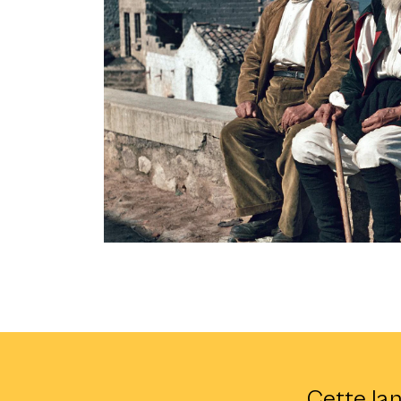
Oliena, Corso Vittorio Emanuele II, début des années
Cette la
Pfältzer, Archivio Ilisso