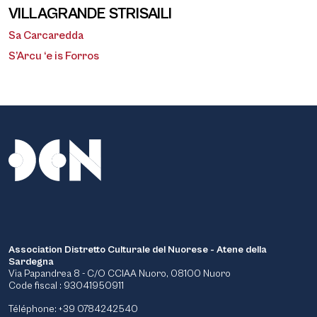
VILLAGRANDE STRISAILI
Sa Carcaredda
S’Arcu ‘e is Forros
Association Distretto Culturale del Nuorese - Atene della
Sardegna
Via Papandrea 8 - C/O CCIAA Nuoro, 08100 Nuoro
Code fiscal : 93041950911
Téléphone: +39 0784242540