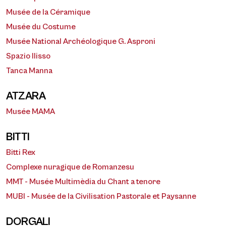
Musée de la Céramique
Musée du Costume
Musée National Archéologique G. Asproni
Spazio Ilisso
Tanca Manna
ATZARA
Musée MAMA
BITTI
Bitti Rex
Complexe nuragique de Romanzesu
MMT - Musée Multimèdia du Chant a tenore
MUBI - Musée de la Civilisation Pastorale et Paysanne
DORGALI