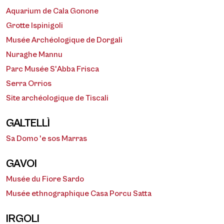
Aquarium de Cala Gonone
Grotte Ispinigoli
Musée Archéologique de Dorgali
Nuraghe Mannu
Parc Musée S'Abba Frisca
Serra Orrios
Site archéologique de Tiscali
GALTELLÌ
Sa Domo 'e sos Marras
GAVOI
Musée du Fiore Sardo
Musée ethnographique Casa Porcu Satta
IRGOLI