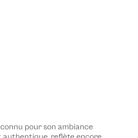
e, connu pour son ambiance
t authentique, reflète encore