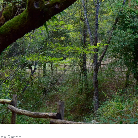
na Sardo