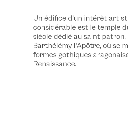
Meana Sardo, cave dans le centre historique - © Ivo
Un édifice d'un intérêt artis
considérable est le temple d
siècle dédié au saint patron,
Barthélémy l'Apôtre, où se 
formes gothiques aragonaise
Renaissance.