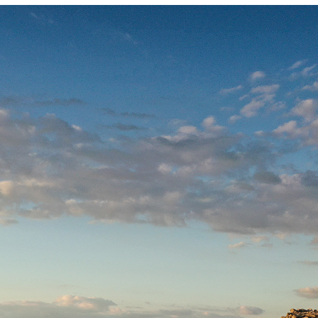
Meana Sardo, église paroissiale
https://catalogo.beniculturali