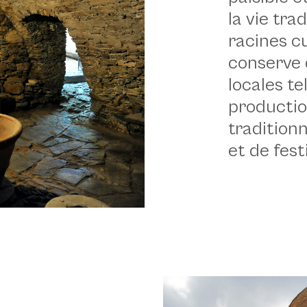
la vie trad
racines cu
conserve 
locales te
productio
traditionn
et de fest