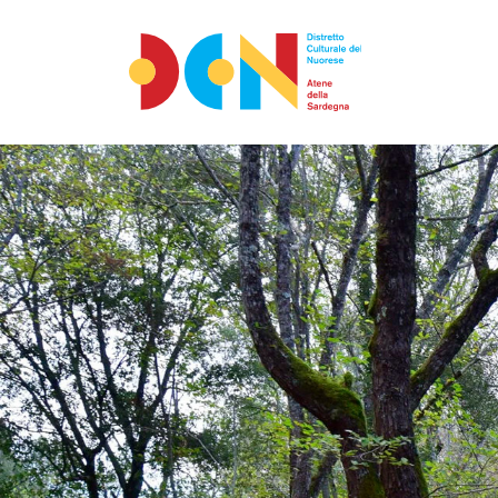
Accéder au contenu
Aller au menu principal
Aller au pied de page