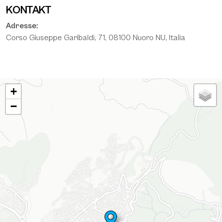
KONTAKT
Adresse:
Corso Giuseppe Garibaldi, 71, 08100 Nuoro NU, Italia
KARTE
+
−