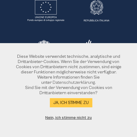
Diese Website verwendet technische, analytische und
Drittanbieter-Cookies. Wenn Sie der Verwendung von
Cookies von Drittanbietern nicht zustimmen, sind einige
dieser Funktionen möglicherweise nicht verfügbar.
Weitere Informationen finden Sie
unter
Datenschutzerklärung
.
Sind Sie mit der Verwendung von Cookies von
Drittanbietern einverstanden?
JA, ICH STIMME ZU
Von der Europäischen Union finanziertes Projekt POR FESR 2014-2020 - Aktion 6.8.3 Blatt 2.1.
Nein, ich stimme nicht zu
Die Türen des Bezirks