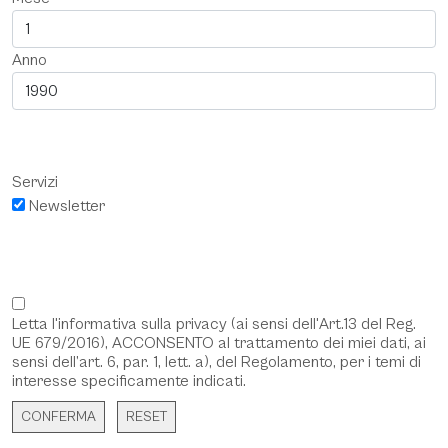
Anno
Servizi
Newsletter
Letta l'
informativa sulla privacy
(ai sensi dell'Art.13 del Reg.
UE 679/2016), ACCONSENTO al trattamento dei miei dati, ai
sensi dell’art. 6, par. 1, lett. a), del Regolamento, per i temi di
interesse specificamente indicati.