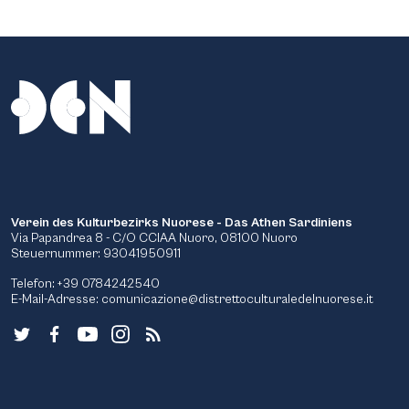
Verein des Kulturbezirks Nuorese - Das Athen Sardiniens
Via Papandrea 8 - C/O CCIAA Nuoro, 08100 Nuoro
Steuernummer: 93041950911
Telefon: +39 0784242540
E-Mail-Adresse:
comunicazione@distrettoculturaledelnuorese.it