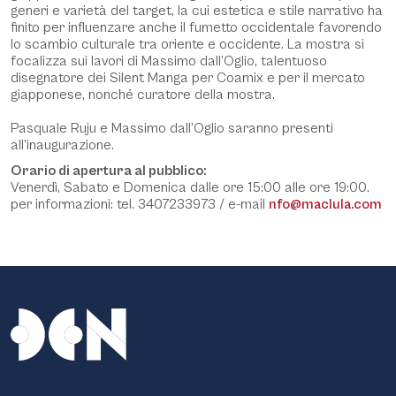
generi e varietà del target, la cui estetica e stile narrativo ha
finito per influenzare anche il fumetto occidentale favorendo
lo scambio culturale tra oriente e occidente. La mostra si
focalizza sui lavori di Massimo dall’Oglio, talentuoso
disegnatore dei Silent Manga per Coamix e per il mercato
giapponese, nonché curatore della mostra.
Pasquale Ruju e Massimo dall’Oglio saranno presenti
all’inaugurazione.
Orario di apertura al pubblico:
Venerdì, Sabato e Domenica dalle ore 15:00 alle ore 19:00.
per informazioni: tel. 3407233973 / e-mail
nfo@maclula.com