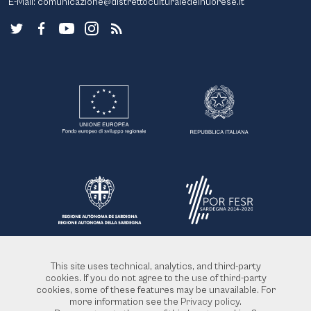
E-Mail:
comunicazione@distrettoculturaledelnuorese.it
This site uses technical, analytics, and third-party
cookies. If you do not agree to the use of third-party
cookies, some of these features may be unavailable. For
more information see the
Privacy policy
.