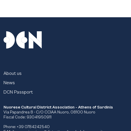
About us
News
DCN Passport
Nuorese Cultural District Association - Athens of Sardinia
Via Papandrea 8 - C/O CCIAA Nuoro, 08100 Nuoro
Fiscal Code: 93041950911
Phone: +39 0784242540