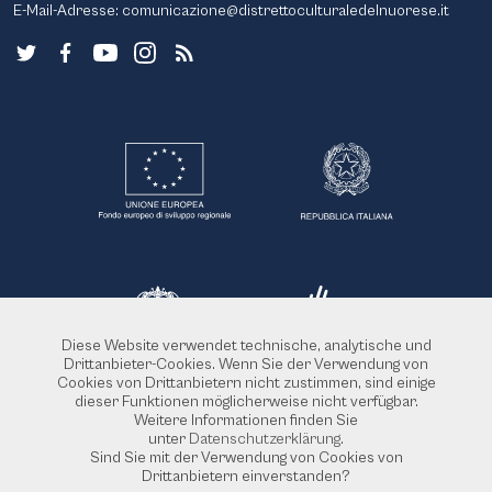
E-Mail-Adresse:
comunicazione@distrettoculturaledelnuorese.it
Diese Website verwendet technische, analytische und
Drittanbieter-Cookies. Wenn Sie der Verwendung von
Cookies von Drittanbietern nicht zustimmen, sind einige
dieser Funktionen möglicherweise nicht verfügbar.
Weitere Informationen finden Sie
unter
Datenschutzerklärung
.
Sind Sie mit der Verwendung von Cookies von
Drittanbietern einverstanden?