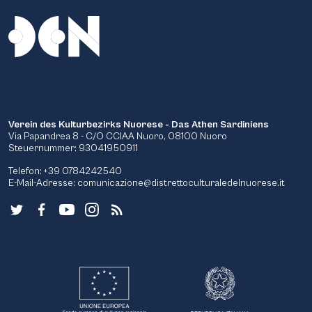
Verein des Kulturbezirks Nuorese - Das Athen Sardiniens
Via Papandrea 8 - C/O CCIAA Nuoro, 08100 Nuoro
Steuernummer: 93041950911
Telefon: +39 0784242540
E-Mail-Adresse:
comunicazione@distrettoculturaledelnuorese.it