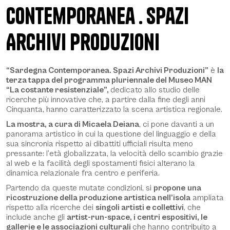
contemporanea . Spazi
Archivi Produzioni
Beschreibung
“Sardegna Contemporanea. Spazi Archivi Produzioni”
è
la
terza tappa del programma pluriennale del Museo MAN
“La costante resistenziale”,
dedicato allo studio delle
ricerche più innovative che, a partire dalla fine degli anni
Cinquanta, hanno caratterizzato la scena artistica regionale.
La mostra, a cura di Micaela Deiana
, ci pone davanti a un
panorama artistico in cui la questione del linguaggio e della
sua sincronia rispetto ai dibattiti ufficiali risulta meno
pressante: l’et
à
globalizzata, la velocità dello scambio grazie
al web e la facilità degli spostamenti fisici alterano la
dinamica relazionale fra centro e periferia.
Partendo da queste mutate condizioni, si
propone
una
ricostruzione della produzione artistica nell’isola
ampliata
rispetto alla ricerche dei
singoli artisti e collettivi
, che
include anche gli
artist-run-space, i centri espositivi, le
gallerie e le associazioni culturali
che hanno contribuito a