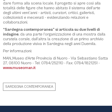
dare forma alla scena locale. Il progetto si apre così alla
totalità delle figure che hanno abitato il sistema dell’arte
degli ultimi vent’anni - artisti, curatori, critici, galleristi,
collezionisti e mecenati - evidenziando relazioni e
collaborazioni.
“Sardegna contemporanea”
si articola su due livelli di
indagine
, da una parte l’organizzazione di una mostra dalla
curatela corale, dall’altra la creazione di un primo archivio
della produzione visiva in Sardegna negli anni Duemila.
Per informazioni:
MAN_Museo d’Arte Provincia di Nuoro - Via Sebastiano Satta
27, 08100 Nuoro - Tel: 0784/252110 - Fax: 0784/1821251 -
www.museoman.it
SARDEGNA CONTEMPORANEA